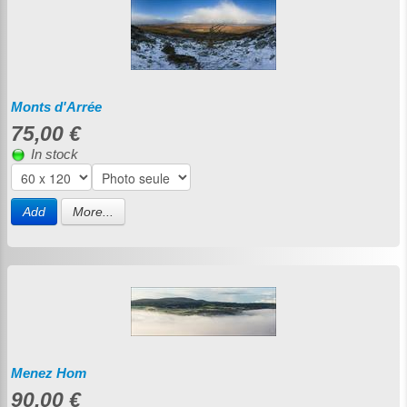
Monts d'Arrée
75,00 €
In stock
Add
More...
Menez Hom
90,00 €