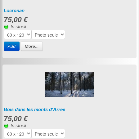
Locronan
75,00 €
In stock
Add
More...
Bois dans les monts d'Arrée
75,00 €
In stock