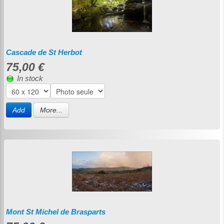
Cascade de St Herbot
75,00 €
In stock
Add
More...
Mont St Michel de Brasparts