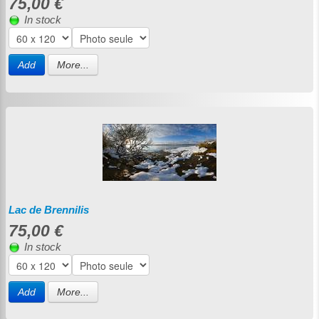
75,00 €
In stock
Add
More...
Lac de Brennilis
75,00 €
In stock
Add
More...