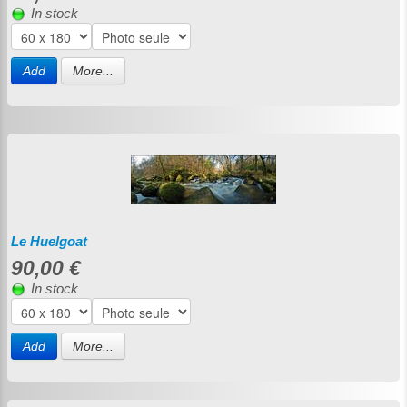
In stock
Add
More...
Le Huelgoat
90,00 €
In stock
Add
More...