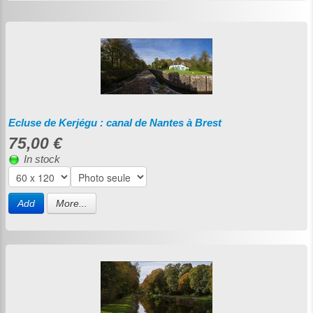
Ecluse de Kerjégu : canal de Nantes à Brest
75,00 €
In stock
Add
More...