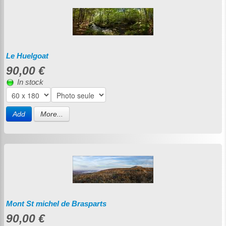
Le Huelgoat
90,00 €
In stock
Add
More...
Mont St michel de Brasparts
90,00 €