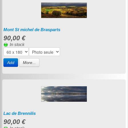
Mont St michel de Brasparts
90,00 €
In stock
Add
More...
Lac de Brennilis
90,00 €