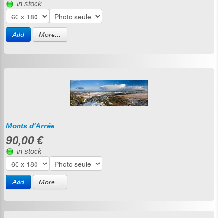
In stock
Add
More...
Monts d'Arrée
90,00 €
In stock
Add
More...