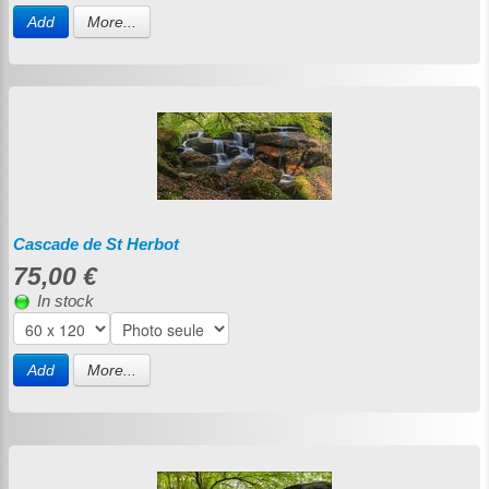
Add
More...
Cascade de St Herbot
75,00 €
In stock
Add
More...